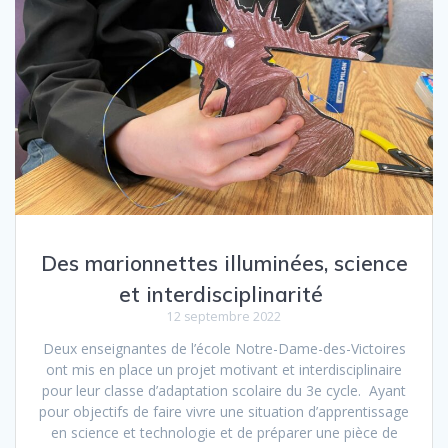
Des marionnettes illuminées, science
et interdisciplinarité
12 septembre 2022
Deux enseignantes de l’école Notre-Dame-des-Victoires
ont mis en place un projet motivant et interdisciplinaire
pour leur classe d’adaptation scolaire du 3e cycle. Ayant
pour objectifs de faire vivre une situation d’apprentissage
en science et technologie et de préparer une pièce de