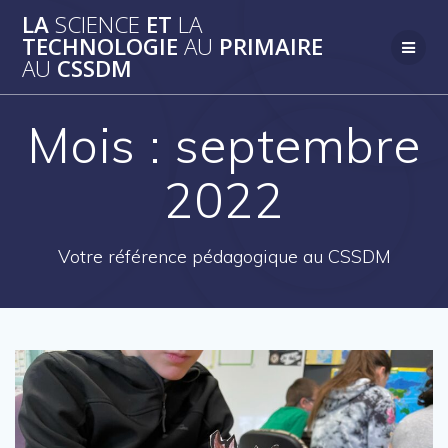
Skip
LA
SCIENCE
ET
LA
to
TECHNOLOGIE
AU
PRIMAIRE
content
AU
CSSDM
Mois :
septembre
2022
Votre référence pédagogique au CSSDM