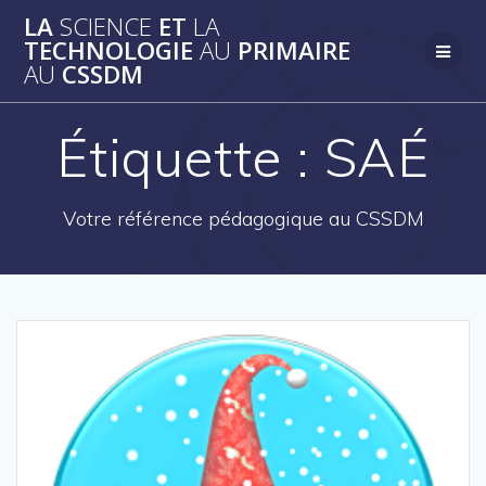
Skip
LA
SCIENCE
ET
LA
to
TECHNOLOGIE
AU
PRIMAIRE
content
AU
CSSDM
Étiquette :
SAÉ
Votre référence pédagogique au CSSDM