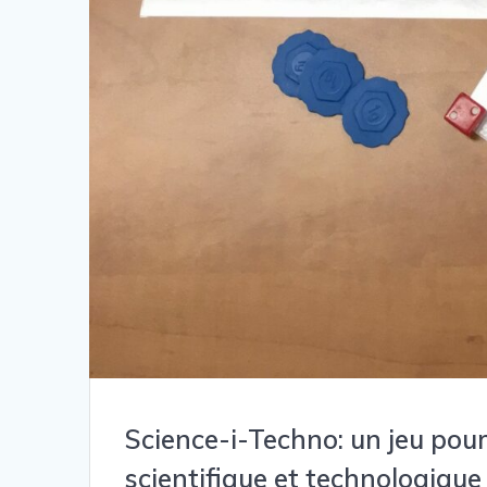
Science-i-Techno: un jeu pour
scientifique et technologique