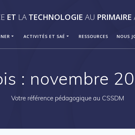
CE
ET
LA
TECHNOLOGIE
AU
PRIMAIRE
GNER
ACTIVITÉS ET SAÉ
RESSOURCES
NOUS J
is :
novembre 2
Votre référence pédagogique au CSSDM