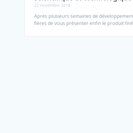
22 novembre 2018
Après plusieurs semaines de développement
fières de vous présenter enfin le produit fini!