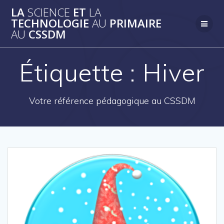
Skip
LA
SCIENCE
ET
LA
to
TECHNOLOGIE
AU
PRIMAIRE
content
AU
CSSDM
Étiquette :
Hiver
Votre référence pédagogique au CSSDM