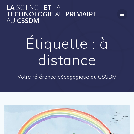
Skip
LA
SCIENCE
ET
LA
to
TECHNOLOGIE
AU
PRIMAIRE
content
AU
CSSDM
Étiquette :
à
distance
Votre référence pédagogique au CSSDM