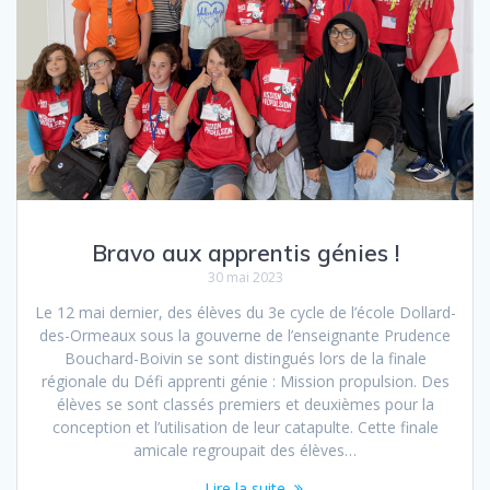
Bravo aux apprentis génies !
30 mai 2023
Le 12 mai dernier, des élèves du 3e cycle de l’école Dollard-
des-Ormeaux sous la gouverne de l’enseignante Prudence
Bouchard-Boivin se sont distingués lors de la finale
régionale du Défi apprenti génie : Mission propulsion. Des
élèves se sont classés premiers et deuxièmes pour la
conception et l’utilisation de leur catapulte. Cette finale
amicale regroupait des élèves…
Lire la suite