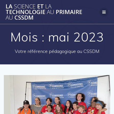
Skip
LA
SCIENCE
ET
LA
to
TECHNOLOGIE
AU
PRIMAIRE
content
AU
CSSDM
Mois :
mai 2023
Votre référence pédagogique au CSSDM