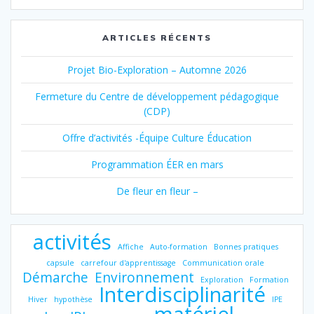
ARTICLES RÉCENTS
Projet Bio-Exploration – Automne 2026
Fermeture du Centre de développement pédagogique
(CDP)
Offre d’activités -Équipe Culture Éducation
Programmation ÉER en mars
De fleur en fleur –
activités
Affiche
Auto-formation
Bonnes pratiques
capsule
carrefour d'apprentissage
Communication orale
Démarche
Environnement
Exploration
Formation
Interdisciplinarité
Hiver
hypothèse
IPE