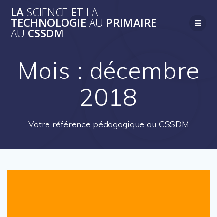
Skip
LA
SCIENCE
ET
LA
to
TECHNOLOGIE
AU
PRIMAIRE
content
AU
CSSDM
Mois :
décembre
2018
Votre référence pédagogique au CSSDM