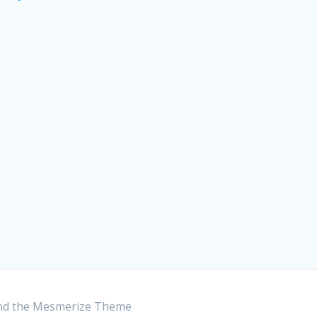
nd the
Mesmerize Theme