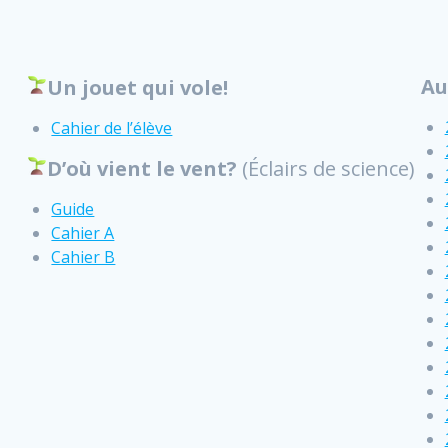
Au
Un jouet qui vole!
Cahier de l’élève
D’où vient le vent?
(Éclairs de science)
Guide
Cahier A
Cahier B