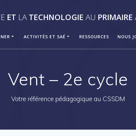
CE
ET
LA
TECHNOLOGIE
AU
PRIMAIRE
GNER
ACTIVITÉS ET SAÉ
RESSOURCES
NOUS J
Vent – 2e cycle
Votre référence pédagogique au CSSDM