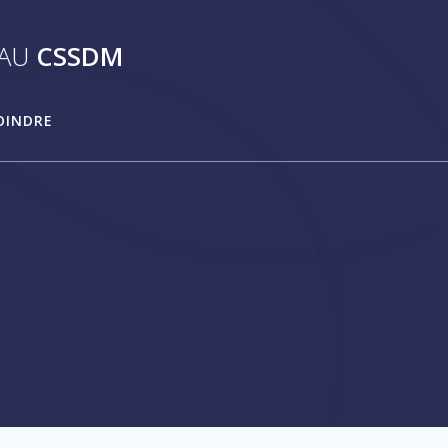
AU
CSSDM
OINDRE