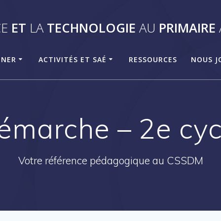
CE
ET
LA
TECHNOLOGIE
AU
PRIMAIRE
GNER
ACTIVITÉS ET SAÉ
RESSOURCES
NOUS J
émarche – 2e cyc
Votre référence pédagogique au CSSDM