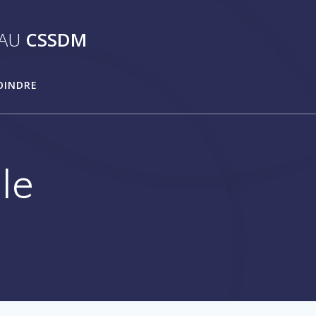
AU
CSSDM
OINDRE
le