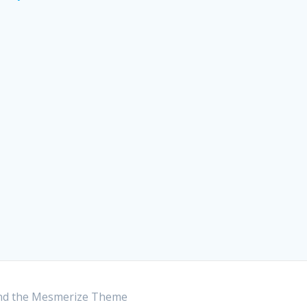
nd the
Mesmerize Theme