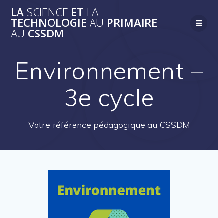
Skip
LA
SCIENCE
ET
LA
to
TECHNOLOGIE
AU
PRIMAIRE
content
AU
CSSDM
Environnement –
3e cycle
Votre référence pédagogique au CSSDM