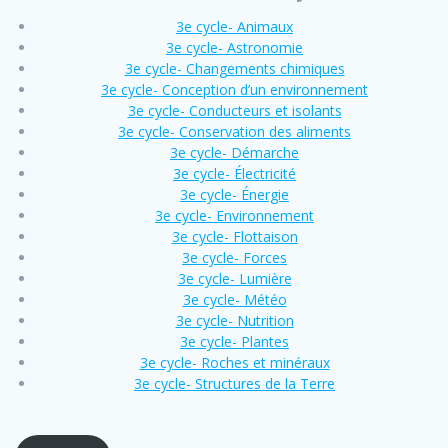
3e cycle- Animaux
3e cycle- Astronomie
3e cycle- Changements chimiques
3e cycle- Conception d’un environnement
3e cycle- Conducteurs et isolants
3e cycle- Conservation des aliments
3e cycle- Démarche
3e cycle- Électricité
3e cycle- Énergie
3e cycle- Environnement
3e cycle- Flottaison
3e cycle- Forces
3e cycle- Lumière
3e cycle- Météo
3e cycle- Nutrition
3e cycle- Plantes
3e cycle- Roches et minéraux
3e cycle- Structures de la Terre