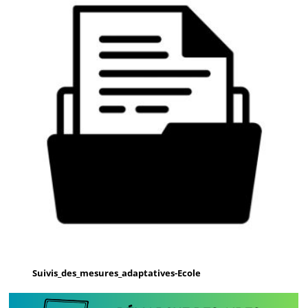
Suivis_des_mesures_adaptatives-Ecole