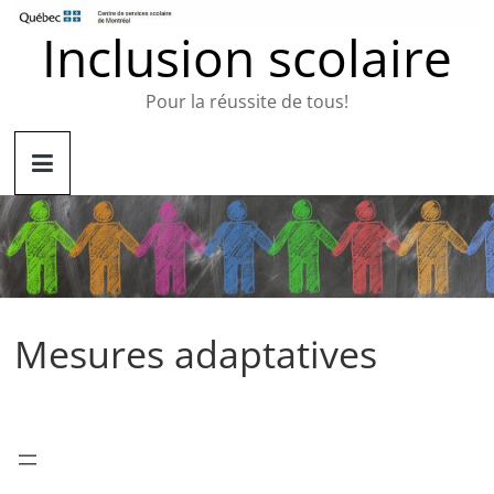
Passer
Inclusion scolaire
au
contenu
Pour la réussite de tous!
Mesures adaptatives