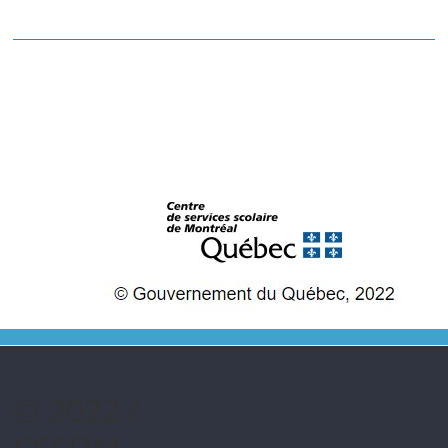
© 2022 /
CSSDM