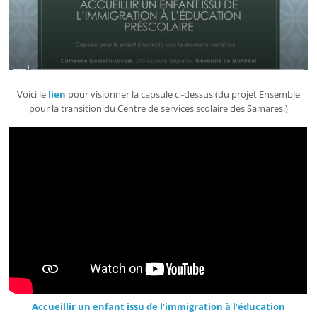
Voici le
lien
pour visionner la capsule ci-dessus (du projet Ensemble
pour la transition du Centre de services scolaire des Samares.)
Accueillir un enfant issu de l’immigration à l’éducation