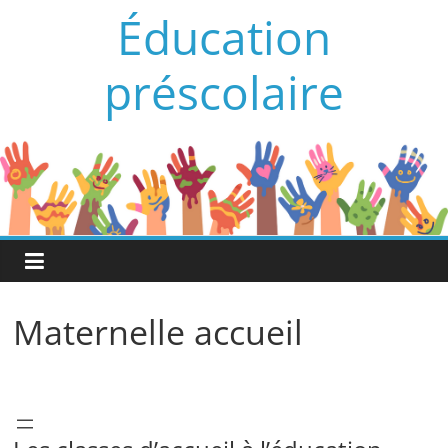
Passer
Éducation
au
contenu
préscolaire
Maternelle accueil