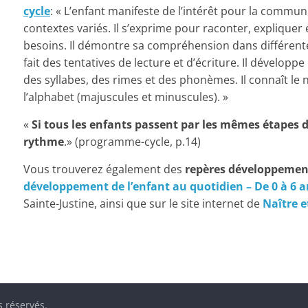
cycle
: « L’enfant manifeste de l’intérêt pour la communi
contextes variés. Il s’exprime pour raconter, explique
besoins. Il démontre sa compréhension dans différentes 
fait des tentatives de lecture et d’écriture. Il dévelo
des syllabes, des rimes et des phonèmes. Il connaît le n
l’alphabet (majuscules et minuscules). »
«
Si tous les enfants passent par les mêmes étapes 
rythme
.» (programme-cycle, p.14)
Vous trouverez également des
repères développeme
développement de l’enfant au quotidien – De 0 à 6 a
Sainte-Justine, ainsi que sur le site internet de
Naître e
s réservés.