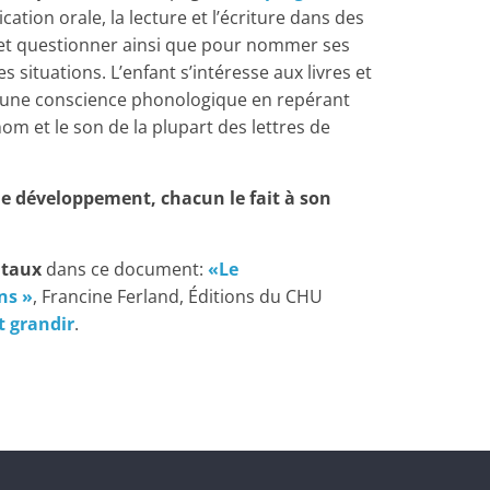
cation orale, la lecture et l’écriture dans des
r et questionner ainsi que pour nommer ses
situations. L’enfant s’intéresse aux livres et
ppe une conscience phonologique en repérant
om et le son de la plupart des lettres de
de développement, chacun le fait à son
ntaux
dans ce document:
«Le
ns »
, Francine Ferland, Éditions du CHU
t grandir
.