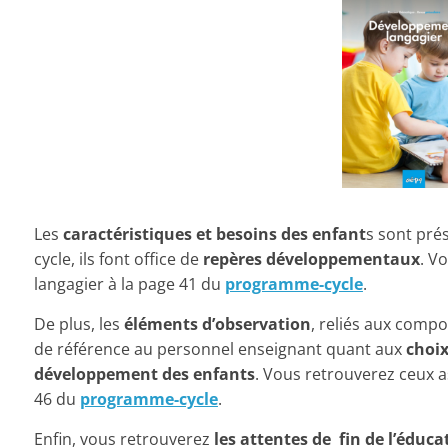
Les
caractéristiques et besoins des enfant
s sont pré
cycle, ils font office de
repères développementaux
. V
langagier à la page 41 du
programme-cycle
.
De plus, les
éléments d’observation
, reliés aux comp
de référence au personnel enseignant quant aux
choix
développement des enfants
. Vous retrouverez ceux 
46 du
programme-cycle
.
Enfin, vous retrouverez
les attentes de fin de l’éduca