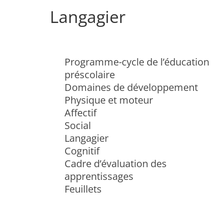
Langagier
Programme-cycle de l’éducation
préscolaire
Domaines de développement
Physique et moteur
Affectif
Social
Langagier
Cognitif
Cadre d’évaluation des
apprentissages
Feuillets