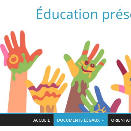
Passer
Éducation prés
au
contenu
ACCUEIL
DOCUMENTS LÉGAUX
ORIENTAT