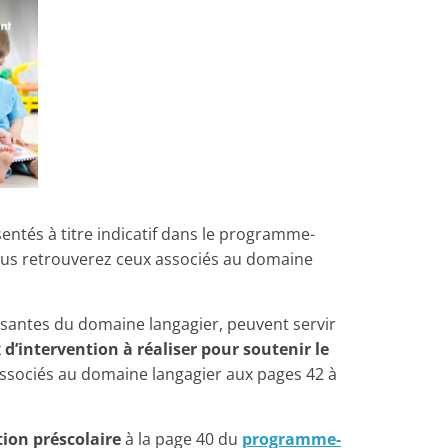
sentés à titre indicatif dans le programme-
ous retrouverez ceux associés au domaine
osantes du domaine langagier, peuvent servir
 d’intervention à réaliser pour soutenir le
associés au domaine langagier aux pages 42 à
tion préscolaire
à la page 40 du
programme-