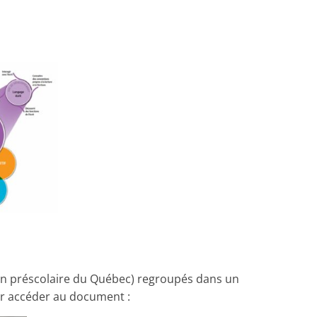
tion préscolaire du Québec) regroupés dans un
ur accéder au document :