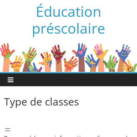
Passer
Éducation
au
contenu
préscolaire
Type de classes