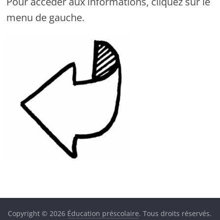
Pour accéder aux informations, cliquez sur le
menu de gauche.
Copyright © 2026
Éducation préscolaire
. Tous droits réservés.