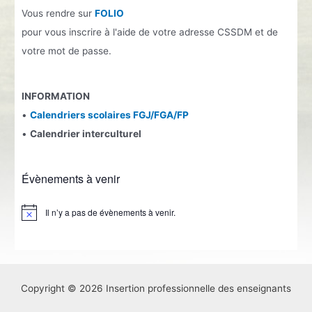
:
Vous rendre sur
FOLIO
pour vous inscrire à l'aide de votre adresse CSSDM et de
votre mot de passe.
INFORMATION
•
Calendriers scolaires FGJ/FGA/FP
•
Calendrier interculturel
Évènements à venir
Il n’y a pas de évènements à venir.
Copyright © 2026 Insertion professionnelle des enseignants