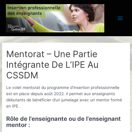
Aller
au
contenu
Main
Men
Mentorat – Une Partie
Intégrante De L’IPE Au
CSSDM
Le volet mentorat du programme d’insertion professionnelle
est en place depuis août 2022. Il permet aux enseignants
débutants de bénéficier d’un jumelage avec un mentor formé
en IPE .
Rôle de l’enseignante ou de l’enseignant
mentor :