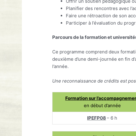
Offrir un soutien pédagogique ou
Planifier des rencontres avec l
Faire une rétroaction de son 
Participer à l’évaluation du pro
Parcours de la formation et universit
Ce programme comprend deux formation
deuxième d’une demi-journée en fin d’
l’année.
Une reconnaissance de crédits est pos
Formation sur l’accompagneme
en début d’année
IPEFP08
– 6 h