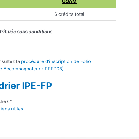
UQAM
6 crédits
total
tribuée sous conditions
nsultez la
procédure d’inscription de Folio
me Accompagnateur (IPEFP08)
drier IPE-FP
chez ?
iens utiles