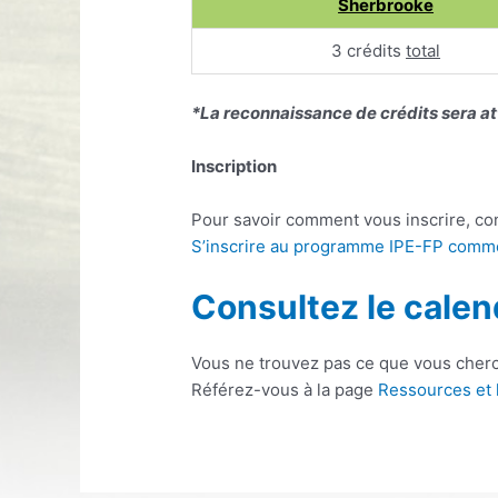
Sherbrooke
3 crédits
total
*La reconnaissance de crédits sera at
Inscription
Pour savoir comment vous inscrire, co
S’inscrire au programme IPE-FP com
Consultez le ca
len
Vous ne trouvez pas ce que vous cher
Référez-vous à la page
Ressources et l