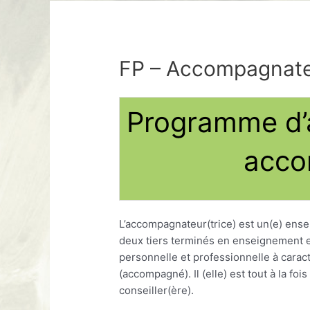
FP – Accompagnat
Programme d
acco
L’accompagnateur(trice) est un(e) ensei
deux tiers terminés en enseignement et
personnelle et professionnelle à caract
(accompagné). Il (elle) est tout à la fo
conseiller(ère).