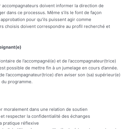
r accompagnateurs doivent informer la direction de
ger dans ce processus. Même s’ils le font de façon
n approbation pour qu’ils puissent agir comme
 choisis doivent correspondre au profil recherché et
eignant(e)
ontaire de l’accompagné(e) et de l’accompagnateur(trice)
l est possible de mettre fin à un jumelage en cours d’année.
 de l’accompagnateur(trice) d’en aviser son (sa) supérieur(e)
es du programme.
er moralement dans une relation de soutien
 et respecter la confidentialité des échanges
 pratique réflexive