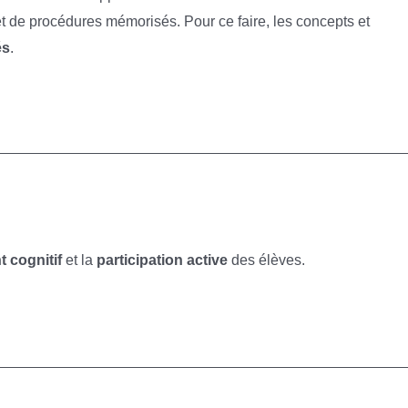
et de procédures mémorisés. Pour ce faire, les concepts et
és
.
 cognitif
et la
participation active
des élèves.