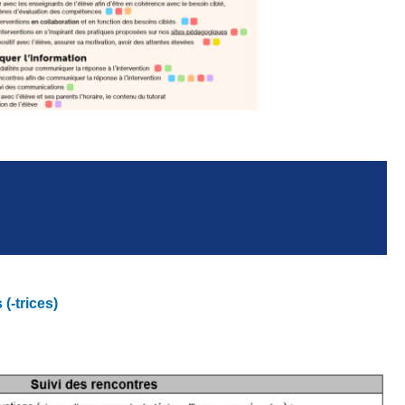
 (-trices)