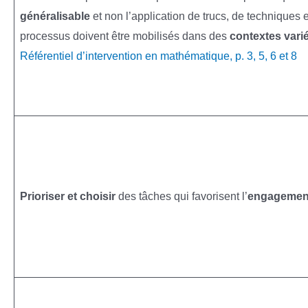
généralisable
et non l’application de trucs, de techniques 
processus doivent être mobilisés dans des
contextes vari
Référentiel d’intervention en mathématique, p. 3, 5, 6 et 8
Prioriser et choisir
des tâches qui favorisent l’
engagement