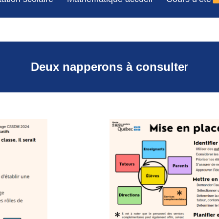
Deux napperons à consulte
r