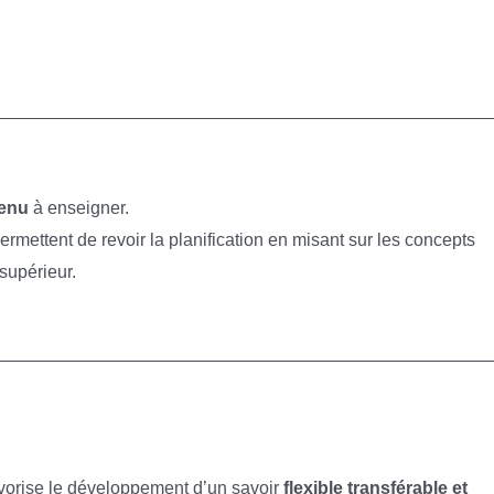
tenu
à enseigner.
ettent de revoir la planification en misant sur les concepts
 supérieur.
vorise le développement d’un savoir
flexible transférable et