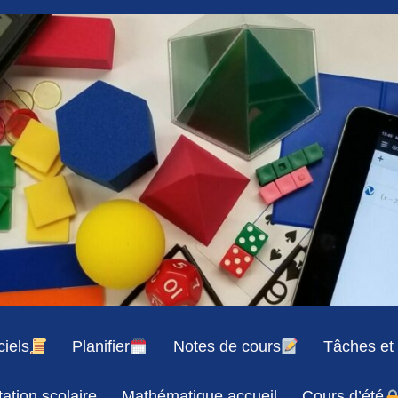
iels
Planifier
Notes de cours
Tâches et 
ation scolaire
Mathématique accueil
Cours d’été