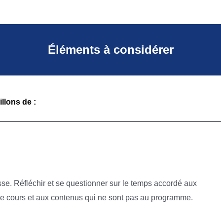
Éléments à considérer
llons de :
sse. Réfléchir et se questionner sur le temps accordé aux
e de cours et aux contenus qui ne sont pas au programme.