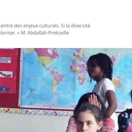
ntre des enjeux culturels. Si la diversité
aloriser. » M. Abdallah-Pretceille