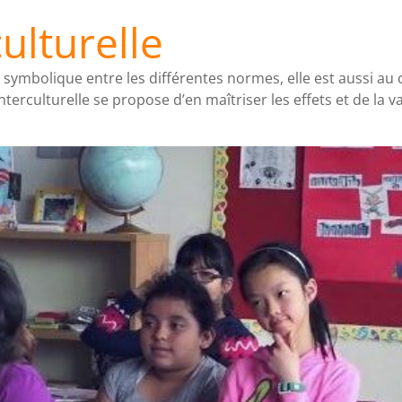
ulturelle
symbolique entre les différentes normes, elle est aussi au ce
interculturelle se propose d’en maîtriser les effets et de la v