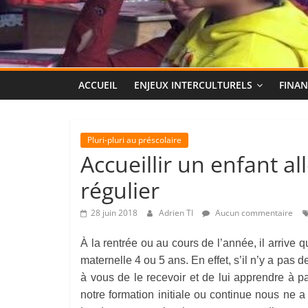
ACCUEIL
ENJEUX INTERCULTURELS
FINA
Pluri-pluri au préscolaire
Accueillir un enfant a
régulier
28 juin 2018
Adrien TI
Aucun commentaire
À la rentrée ou au cours de l’année, il arrive 
maternelle 4 ou 5 ans. En effet, s’il n’y a pas d
à vous de le recevoir et de lui apprendre à pa
notre formation initiale ou continue nous n