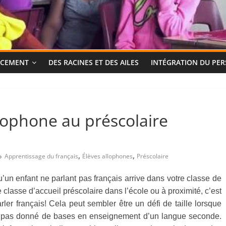
NCEMENT
DES RACINES ET DES AILES
INTÉGRATION DU PE
llophone au préscolaire
,
,
Apprentissage du français
Élèves allophones
Préscolaire
qu’un enfant ne parlant pas français arrive dans votre classe de
e classe d’accueil préscolaire dans l’école ou à proximité, c’est
rler français! Cela peut sembler être un défi de taille lorsque
e a pas donné de bases en enseignement d’un langue seconde.