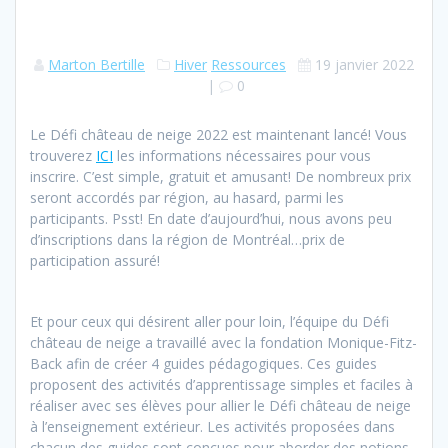
Marton Bertille
Hiver
Ressources
19 janvier 2022
|
0
Le Défi château de neige 2022 est maintenant lancé! Vous
trouverez
ICI
les informations nécessaires pour vous
inscrire. C’est simple, gratuit et amusant! De nombreux prix
seront accordés par région, au hasard, parmi les
participants. Psst! En date d’aujourd’hui, nous avons peu
d’inscriptions dans la région de Montréal…prix de
participation assuré!
Et pour ceux qui désirent aller pour loin, l’équipe du Défi
château de neige a travaillé avec la fondation Monique-Fitz-
Back afin de créer 4 guides pédagogiques. Ces guides
proposent des activités d’apprentissage simples et faciles à
réaliser avec ses élèves pour allier le Défi château de neige
à l’enseignement extérieur. Les activités proposées dans
chacun des guides sont conçues pour aborder des notions