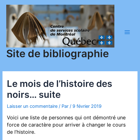
Aller
au
contenu
Main
Men
Site de bibliographie
Le mois de l’histoire des
noirs… suite
Laisser un commentaire
/ Par
/
9 février 2019
Voici une liste de personnes qui ont démontré une
force de caractère pour arriver à changer le cours
de l’histoire.