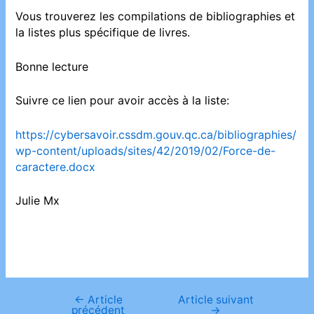
Vous trouverez les compilations de bibliographies et
la listes plus spécifique de livres.
Bonne lecture
Suivre ce lien pour avoir accès à la liste:
https://cybersavoir.cssdm.gouv.qc.ca/bibliographies/
wp-content/uploads/sites/42/2019/02/Force-de-
caractere.docx
Julie Mx
←
Article
Article suivant
Navigation
précédent
→