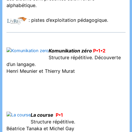
alphabétique.
: pistes d’exploitation pédagogique.
Komunikation zéro
P•1•2
Structure répétitive. Découverte
d’un langage.
Henri Meunier et Thierry Murat
La course
P•1
Structure répétitive.
Béatrice Tanaka et Michel Gay