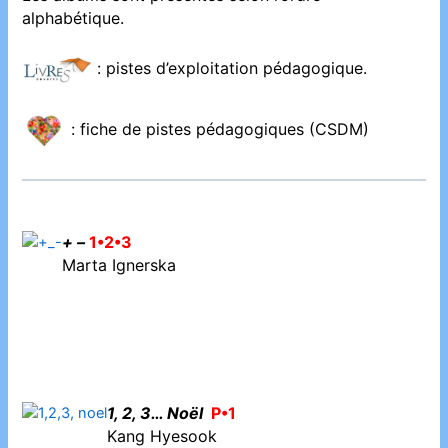
alphabétique.
: pistes d’exploitation pédagogique.
: fiche de pistes pédagogiques (CSDM)
+ –
1•2•3
Marta Ignerska
1, 2, 3… Noël
P•1
Kang Hyesook