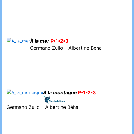
À la mer
P•1•2•3
Germano Zullo – Albertine Béha
À la montagne
P•1•2•3
Germano Zullo – Albertine Béha