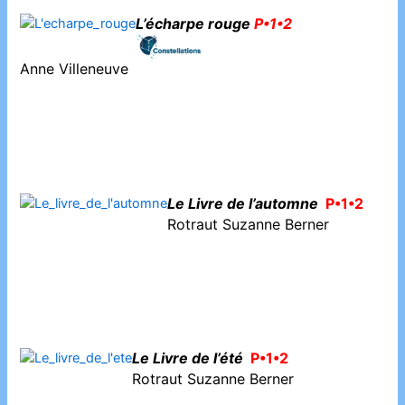
L’écharpe rouge
P•1•2
Anne Villeneuve
Le Livre de l’automne
P•1•2
Rotraut Suzanne Berner
Le Livre de l’été
P•1•2
Rotraut Suzanne Berner