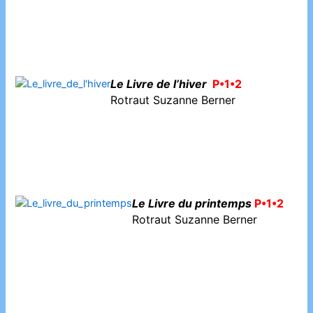
Le Livre de l’hiver
P•1•2
Rotraut Suzanne Berner
Le Livre du printemps
P•1•2
Rotraut Suzanne Berner