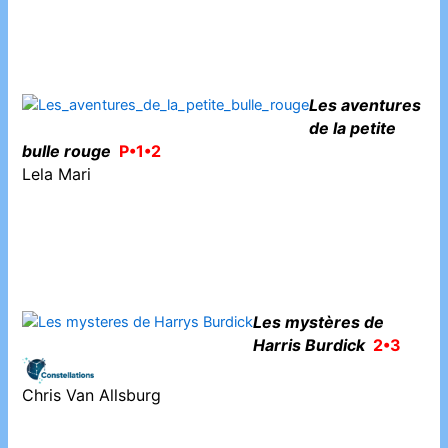
Les aventures
de la petite
bulle rouge
P•1•2
Lela Mari
Les mystères de
Harris Burdick
2•3
Chris Van Allsburg