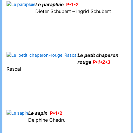
Le parapluie
P•1•2
Dieter Schubert – Ingrid Schubert
Le petit chaperon
rouge
P•1•2•3
Rascal
Le sapin
P•1•2
Delphine Chedru