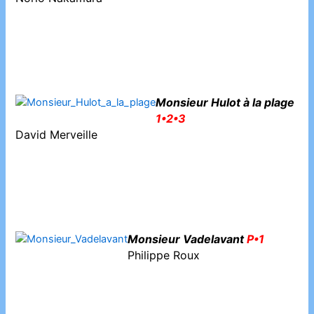
Monsieur Hulot à la plage
1•2•3
David Merveille
Monsieur Vadelavant
P•1
Philippe Roux