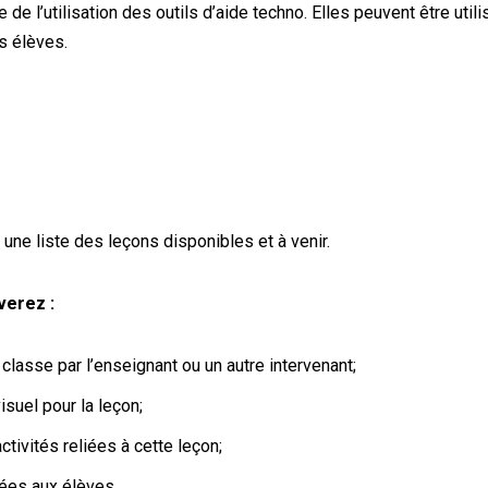
de l’utilisation des outils d’aide techno. Elles peuvent être util
s élèves.
 une liste des leçons disponibles et à venir.
verez :
 classe par l’enseignant ou un autre intervenant;
isuel pour la leçon;
ivités reliées à cette leçon;
ées aux élèves.