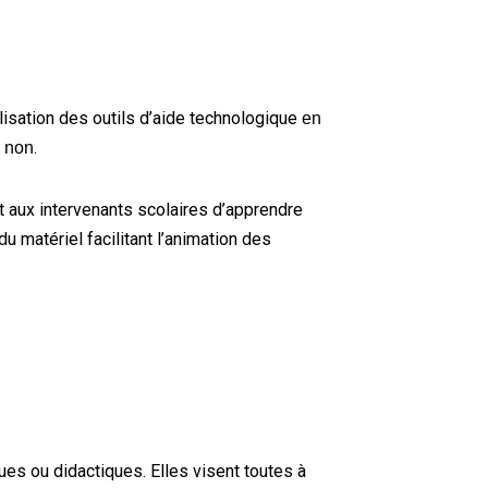
lisation des outils d’aide technologique
en
.
u non
aux intervenants scolaires d’apprendre
u matériel facilitant l’animation des
es ou didactiques. Elles visent toutes à