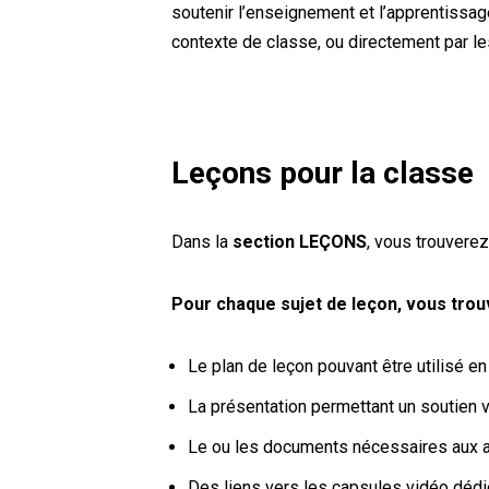
soutenir l’enseignement et l’apprentissage 
contexte de classe, ou directement par le
Leçons pour la classe
Dans la
section LEÇONS
, vous trouverez
Pour chaque sujet de leçon, vous trou
Le plan de leçon pouvant être utilisé en
La présentation permettant un soutien v
Le ou les documents nécessaires aux act
Des liens vers les capsules vidéo dédi