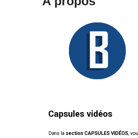
A propos
Capsules vidéos
Dans la
section CAPSULES VIDÉOS
, vo