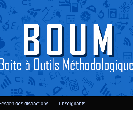
Gestion des distractions
Enseignants