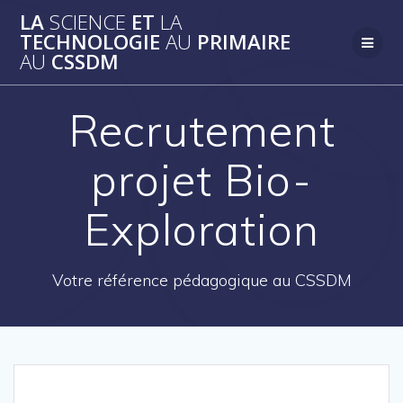
Skip
LA
SCIENCE
ET
LA
to
TECHNOLOGIE
AU
PRIMAIRE
content
AU
CSSDM
Recrutement
projet Bio-
Exploration
Votre référence pédagogique au CSSDM