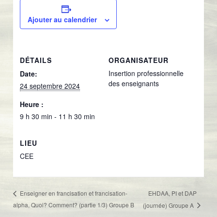
Ajouter au calendrier
DÉTAILS
ORGANISATEUR
Insertion professionnelle
Date:
des enseignants
24 septembre 2024
Heure :
9 h 30 min - 11 h 30 min
LIEU
CEE
EHDAA, PI et DAP
Enseigner en francisation et francisation-
alpha, Quoi? Comment? (partie 1/3) Groupe B
(journée) Groupe A