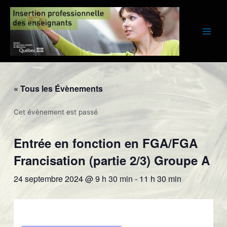
Aller
au
contenu
Main
Men
« Tous les Évènements
Cet évènement est passé
Entrée en fonction en FGA/FGA
Francisation (partie 2/3) Groupe A
24 septembre 2024 @ 9 h 30 min
-
11 h 30 min