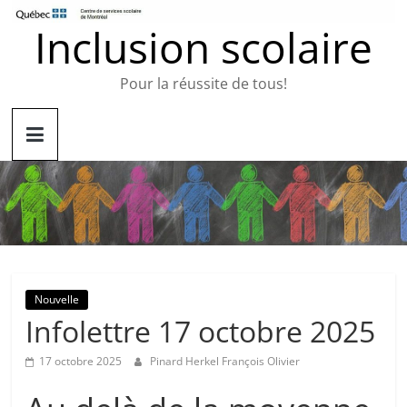
Passer
Inclusion scolaire
au
contenu
Pour la réussite de tous!
Nouvelle
Infolettre 17 octobre 2025
17 octobre 2025
Pinard Herkel François Olivier