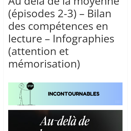
Au delà de la moyenne
(épisodes 2-3) – Bilan
des compétences en
lecture – Infographies
(attention et
mémorisation)