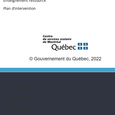
Enseignement ressource
Plan d’intervention
© 2022 /
CSSDM
/ Inclusi